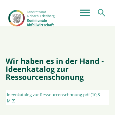
menu
search
Suchbegriffe
SUCHEN
Wir haben es in der Hand -
Ideenkatalog zur
Ressourcenschonung
Ideenkatalog zur Ressourcenschonung.pdf
(10,8
MiB)