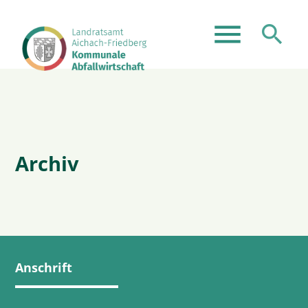
menu
search
Suchbegriffe
SUCHEN
Archiv
Anschrift