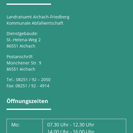
Landratsamt Aichach-Friedberg
Kommunale Abfallwirtschaft
Dienstgebäude:
St.-Helena-Weg 2
86551 Aichach
Postanschrift
Münchener Str. 9
86551 Aichach
Tel.: 08251 / 92 – 2050
Fax: 08251 / 92 - 4914
Öffnungszeiten
Mo:
07.30 Uhr - 12.30 Uhr
14.00 Uhr - 16.00 Uhr