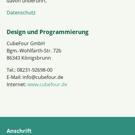
davon unberührt.
Datenschutz
Design und Programmierung
CubeFour GmbH
Bgm.-Wohlfarth-Str. 72b
86343 Königsbrunn
Tel.: 08231-92698-00
E-Mail: info@cubefour.de
Internet:
www.cubefour.de
Anschrift