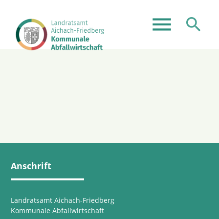
menu
search
Suchbegriffe
SUCHEN
Anschrift
Landratsamt Aichach-Friedberg
Kommunale Abfallwirtschaft